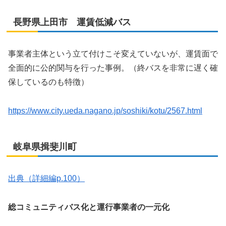
長野県上田市 運賃低減バス
事業者主体という立て付けこそ変えていないが、運賃面で
全面的に公的関与を行った事例。（終バスを非常に遅く確
保しているのも特徴）
https://www.city.ueda.nagano.jp/soshiki/kotu/2567.html
岐阜県揖斐川町
出典（詳細編p.100）
総コミュニティバス化と運行事業者の一元化