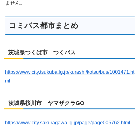
ません。
コミバス都市まとめ
茨城県つくば市 つくバス
https://www.city.tsukuba.lg.jp/kurashi/kotsu/bus/1001471.ht
ml
茨城県桜川市 ヤマザクラGO
https://www.city.sakuragawa.lg.jp/page/page005762.html