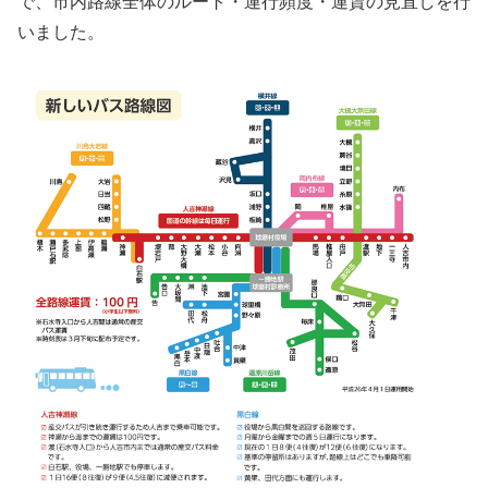
で、市内路線全体のルート・運行頻度・運賃の見直しを行
いました。