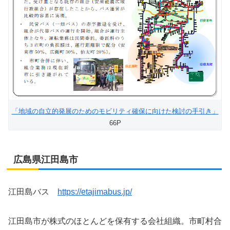
「地域の自立的発展のためのモビリティ確保に向けた検討の手引き」
66P
広島県江田島市
江田島バス
https://etajimabus.jp/
江田島市が株式のほとんどを保有する会社組織。市町村合