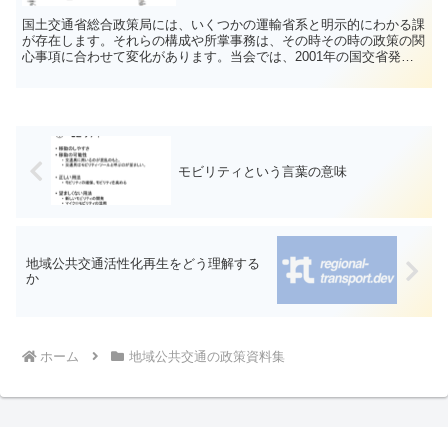
国土交通省総合政策局には、いくつかの運輸省系と明示的にわかる課
が存在します。それらの構成や所掌事務は、その時その時の政策の関
心事項に合わせて変化があります。当会では、2001年の国交省発足
から現代までを 第１期（～2011）：発足...
モビリティという言葉の意味
地域公共交通活性化再生をどう理解する
か
ホーム
地域公共交通の政策資料集