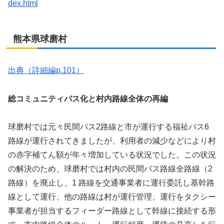
dex.html
熊本県球磨村
出典（詳細編p.101）
総コミュニティバス化と村内路線全体の再編
球磨村では元々民間バス2路線と市が運行する福祉バス6
路線が運行されてきましたが、利用者の減少などにより村
の赤字補てん額が年々増加している状況でした。この状況
の解決のため、球磨村では村内の民間バス路線全路線（2
路線）を廃止し、1 路線を交通事業者に運行委託し基幹路
線として運行、他の路線は村が運行管理、運行をタクシー
事業者が担当するフィーダー路線として幹線に接続する形