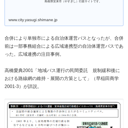
島根県安来市（やすぎし）行政サイトです。
www.city.yasugi.shimane.jp
合併により単独市による自治体運営バスとなったが、合併
前は一部事務組合による広域連携型の自治体運営バスであ
った。広域連携の注目事例。
高橋愛典2001「地域バス運行の民間委託 規制緩和後に
おける路線網の維持・展開の方策として」（早稲田商学
2001-3）が詳説。