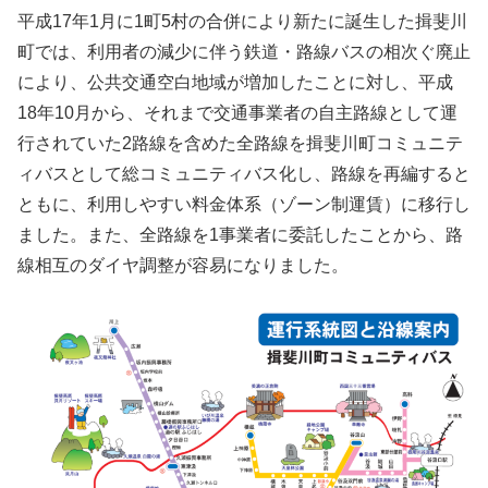
平成17年1月に1町5村の合併により新たに誕生した揖斐川
町では、利用者の減少に伴う鉄道・路線バスの相次ぐ廃止
により、公共交通空白地域が増加したことに対し、平成
18年10月から、それまで交通事業者の自主路線として運
行されていた2路線を含めた全路線を揖斐川町コミュニテ
ィバスとして総コミュニティバス化し、路線を再編すると
ともに、利用しやすい料金体系（ゾーン制運賃）に移行し
ました。また、全路線を1事業者に委託したことから、路
線相互のダイヤ調整が容易になりました。