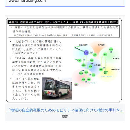
www.marukei-g.com
「地域の自立的発展のためのモビリティ確保に向けた検討の手引き」
66P