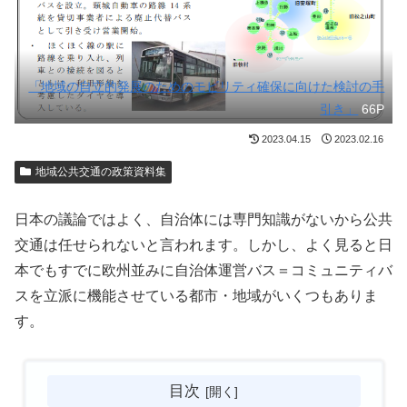
「地域の自立的発展のためのモビリティ確保に向けた検討の手
引き」
66P
2023.04.15
2023.02.16
地域公共交通の政策資料集
日本の議論ではよく、自治体には専門知識がないから公共
交通は任せられないと言われます。しかし、よく見ると日
本でもすでに欧州並みに自治体運営バス＝コミュニティバ
スを立派に機能させている都市・地域がいくつもありま
す。
目次