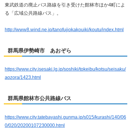
東武鉄道の廃止バス路線を引き受けた館林市ほか4町によ
る「広域公共路線バス」。
http://www8.wind.ne.jp/tanofujiokakouiki/koutu/index.html
群馬県伊勢崎市 あおぞら
https://www.city.isesaki.lg.jp/soshiki/tokeibu/kotsu/seisaku/
aozora/1423.html
群馬県館林市公共路線バス
https://www.city.tatebayashi.gunma.jp/s015/kurashi/140/06
0/020/20200107230000.html