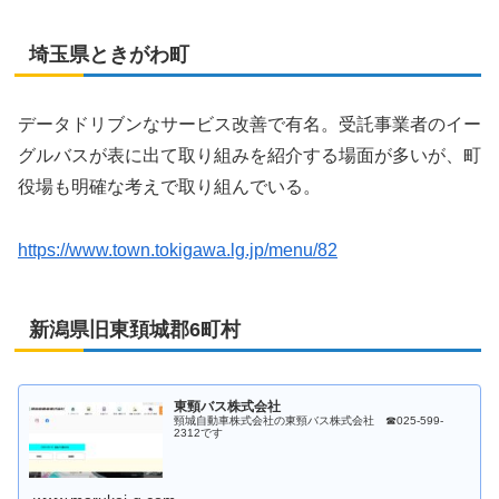
埼玉県ときがわ町
データドリブンなサービス改善で有名。受託事業者のイー
グルバスが表に出て取り組みを紹介する場面が多いが、町
役場も明確な考えで取り組んでいる。
https://www.town.tokigawa.lg.jp/menu/82
新潟県旧東頚城郡6町村
東頸バス株式会社
頸城自動車株式会社の東頸バス株式会社 ☎025-599-
2312です