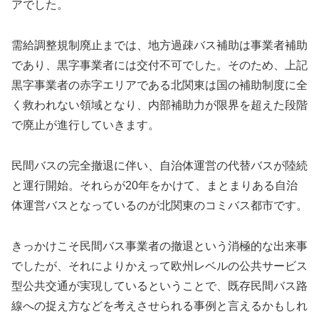
アでした。
需給調整規制廃止までは、地方過疎バス補助は事業者補助
であり、黒字事業者には交付不可でした。そのため、上記
黒字事業者の赤字エリアである北関東は国の補助制度に全
く救われない領域となり、内部補助力が限界を超えた段階
で廃止が進行していきます。
民間バスの完全撤退に伴い、自治体運営の代替バスが陸続
と運行開始。それらが20年をかけて、まとまりある自治
体運営バスとなっているのが北関東のコミバス都市です。
きっかけこそ民間バス事業者の撤退という消極的な出来事
でしたが、それによりかえって欧州レベルの公共サービス
型公共交通が実現しているということで、既存民間バス路
線への捉え方などを考えさせられる事例と言えるかもしれ