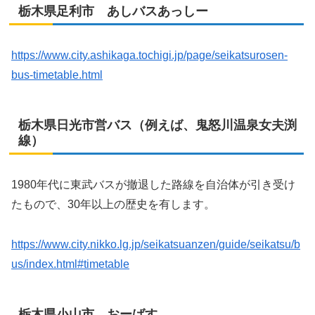
栃木県足利市 あしバスあっしー
https://www.city.ashikaga.tochigi.jp/page/seikatsurosen-
bus-timetable.html
栃木県日光市営バス（例えば、鬼怒川温泉女夫渕
線）
1980年代に東武バスが撤退した路線を自治体が引き受け
たもので、30年以上の歴史を有します。
https://www.city.nikko.lg.jp/seikatsuanzen/guide/seikatsu/b
us/index.html#timetable
栃木県小山市 おーばす