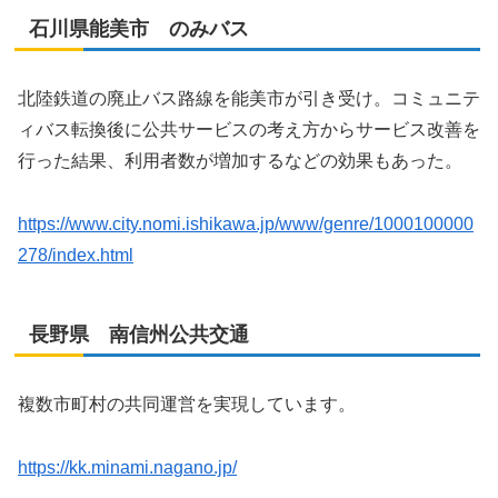
石川県能美市 のみバス
北陸鉄道の廃止バス路線を能美市が引き受け。コミュニテ
ィバス転換後に公共サービスの考え方からサービス改善を
行った結果、利用者数が増加するなどの効果もあった。
https://www.city.nomi.ishikawa.jp/www/genre/1000100000
278/index.html
長野県 南信州公共交通
複数市町村の共同運営を実現しています。
https://kk.minami.nagano.jp/