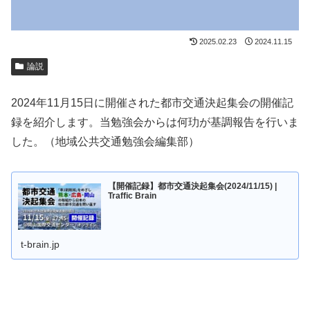
2025.02.23
2024.11.15
論説
2024年11月15日に開催された都市交通決起集会の開催記
録を紹介します。当勉強会からは何玏が基調報告を行いま
した。（地域公共交通勉強会編集部）
【開催記録】都市交通決起集会(2024/11/15) |
Traffic Brain
t-brain.jp