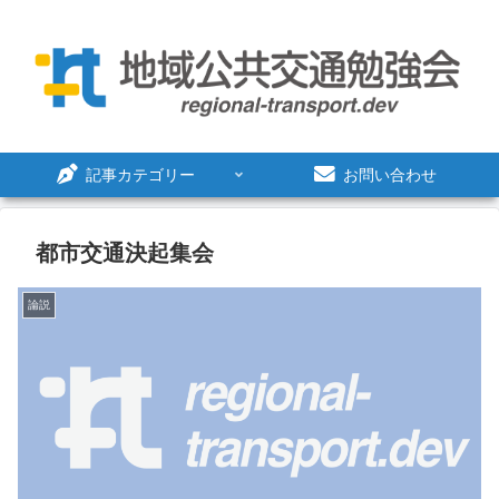
記事カテゴリー
お問い合わせ
都市交通決起集会
論説