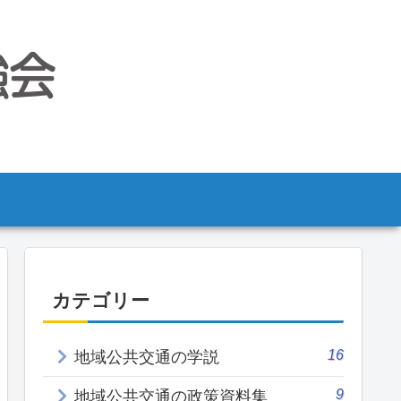
カテゴリー
16
地域公共交通の学説
9
地域公共交通の政策資料集