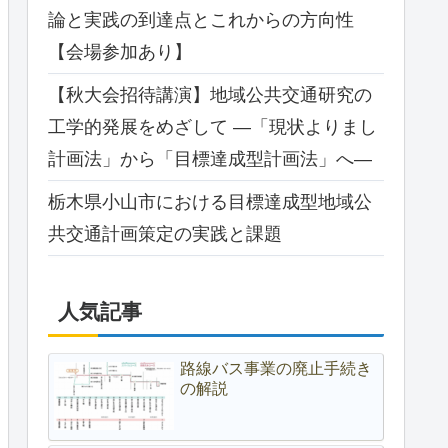
論と実践の到達点とこれからの方向性
【会場参加あり】
【秋大会招待講演】地域公共交通研究の
工学的発展をめざして ―「現状よりまし
計画法」から「目標達成型計画法」へ―
栃木県小山市における目標達成型地域公
共交通計画策定の実践と課題
人気記事
路線バス事業の廃止手続き
の解説