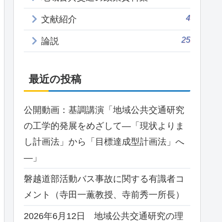
4
文献紹介
25
論説
最近の投稿
公開動画：基調講演「地域公共交通研究
の工学的発展をめざして―「現状よりま
し計画法」から「目標達成型計画法」へ
―」
磐越道部活動バス事故に関する有識者コ
メント（寺田一薫教授、寺前秀一所長）
2026年6月12日 地域公共交通研究の理