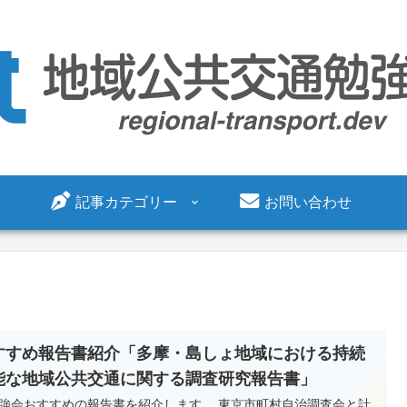
記事カテゴリー
お問い合わせ
すすめ報告書紹介「多摩・島しょ地域における持続
能な地域公共交通に関する調査研究報告書」
会おすすめの報告書を紹介します。 東京市町村自治調査会と計