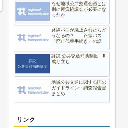
なぜ地域公共交通会議とは
別に運賃協議会が必要にな
ったか
路線バスが廃止されたらど
うなるの？――路線バス
「廃止代替手続き」の話
詳説 公共交通補助制度 II
成り立ち
地域公共交通に関する国の
ガイドライン・調査報告書
まとめ
リンク