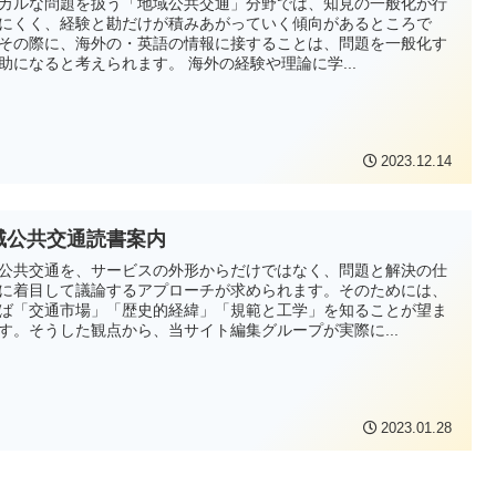
カルな問題を扱う「地域公共交通」分野では、知見の一般化が行
にくく、経験と勘だけが積みあがっていく傾向があるところで
その際に、海外の・英語の情報に接することは、問題を一般化す
る一助になると考えられます。 海外の経験や理論に学...
2023.12.14
域公共交通読書案内
公共交通を、サービスの外形からだけではなく、問題と解決の仕
に着目して議論するアプローチが求められます。そのためには、
ば「交通市場」「歴史的経緯」「規範と工学」を知ることが望ま
す。そうした観点から、当サイト編集グループが実際に...
2023.01.28